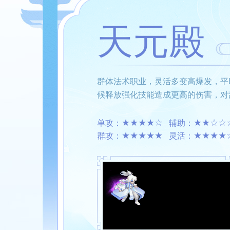
天元殿
群体法术职业，灵活多变高爆发，平
候释放强化技能造成更高的伤害，对
★★★★☆
★★☆☆
单攻：
辅助：
★★★★★
★★★★
群攻：
灵活：