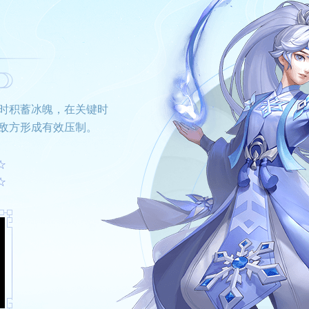
时积蓄冰魄，在关键时
敌方形成有效压制。
☆
☆