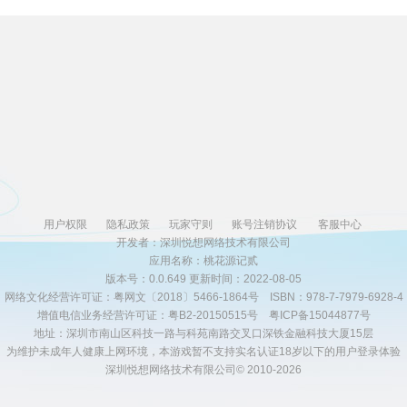
用户权限
隐私政策
玩家守则
账号注销协议
客服中心
开发者：深圳悦想网络技术有限公司
应用名称：桃花源记贰
版本号：0.0.649 更新时间：2022-08-05
网络文化经营许可证：粤网文〔2018〕5466-1864号 ISBN：978-7-7979-6928-4
增值电信业务经营许可证：粤B2-20150515号
粤ICP备15044877号
地址：深圳市南山区科技一路与科苑南路交叉口深铁金融科技大厦15层
为维护未成年人健康上网环境，本游戏暂不支持实名认证18岁以下的用户登录体验
深圳悦想网络技术有限公司
© 2010-2026