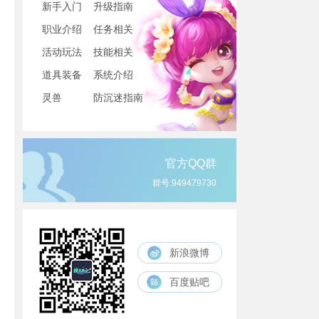
新手入门
升级指南
职业介绍
任务相关
活动玩法
技能相关
道具装备
系统介绍
灵兽
防沉迷指南
官方QQ群
群号:949479730
新浪微博
百度贴吧