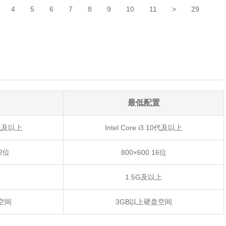
4
5
6
7
8
9
10
11
>
29
最低配置
10代及以上
Intel Core i3 10代及以上
32位
800×600 16位
1.5G及以上
空间
3GB以上硬盘空间