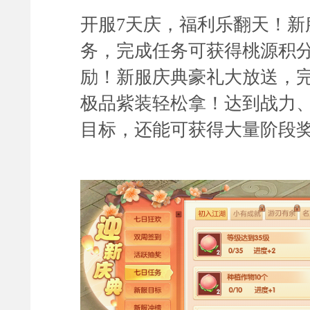
开服7天庆，福利乐
翻天
！新
务，
完成任务可获得桃源积
励！
新服庆典豪礼大放送，
极品紫装
轻松拿！达到战力
目标，还能可获得大量阶段