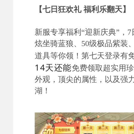
【七日狂欢礼 福利乐翻天】
新服专享福利“迎新庆典”，7
炫坐骑蓝狼、50级极品紫装
道具等你领！第七天登录有
14天还能
免费领取超实用珍
外观，顶尖的属性，以及强
湖！