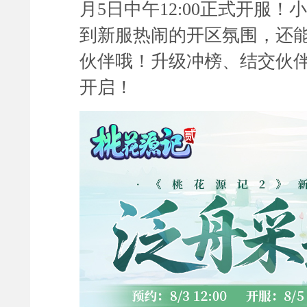
月5
日中午12:00正式开服！
小
到新服热闹的开区氛围，还
伙伴哦！升级冲榜、结交伙
开启！