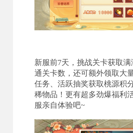
新服前7天，挑战关卡获取满
通关卡数，还可额外领取大
任务、活跃抽奖获取桃源积
稀物品！更有超多劲爆福利
服亲自体验吧
~