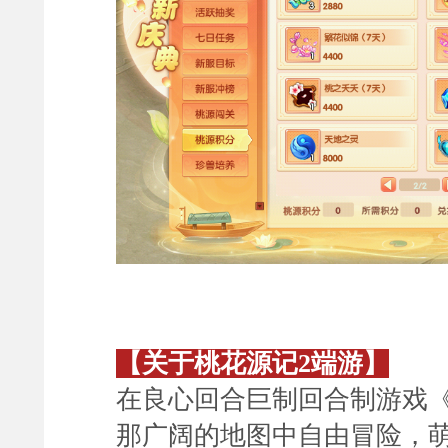
【
关于桃花源记2端游
】
在良心回合巨制
回合制游戏
那广阔的地图中自由冒险，