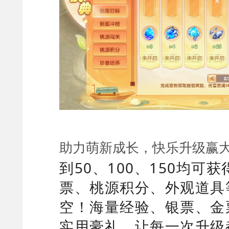
助力萌新成长，快乐升级赢
到50、100、150均可
票、桃源积分、外观道具
空！海量经验、银票、金
实用豪礼，让每一次升级