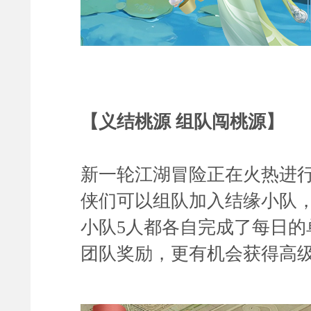
【义结桃源 组队闯桃源】
新一轮江湖冒险正在火热进
侠们可以组队
加入结缘小队
小队5人都各自完成了每日的
团队奖励，更有机会获得高