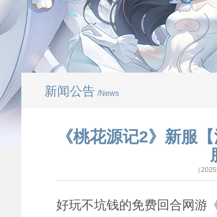
新闻公告
/News
《桃花源记2》新服【
（202
好玩不坑钱的免费回合网游《