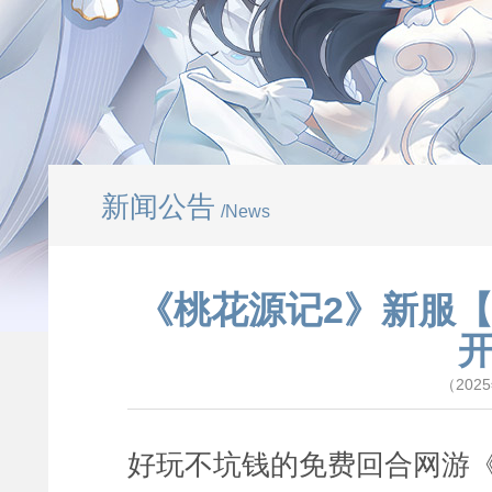
新闻公告
/News
《桃花源记2》新服【
（202
好玩不坑钱的免费回合网游《