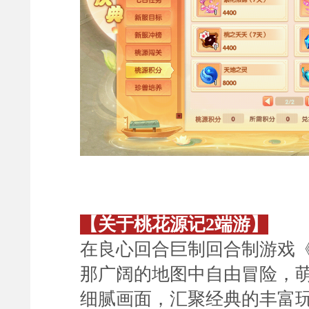
【
关于桃花源记2端游
】
在良心回合巨制
回合制游戏
那广阔的地图中自由冒险，
细腻画面，汇聚经典的丰富