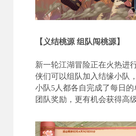
【义结桃源 组队闯桃源】
新一轮江湖冒险正在火热进
侠们可以组队
加入结缘小队
小队5人都各自完成了每日的
团队奖励，更有机会获得高