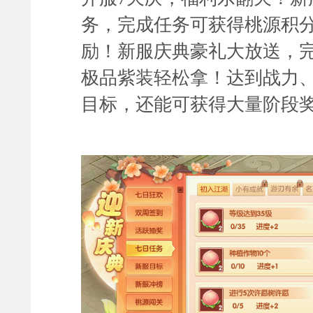
务，
完成任务可获得桃源积
励！
新服庆典豪礼大放送，
极品紫装
轻松拿！达到战力
目标，还能可获得大量阶段