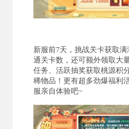
新服前7天，挑战关卡获取满
通关卡数，还可额外领取大
任务、活跃抽奖获取桃源积
稀物品！更有超多劲爆福利
服亲自体验吧
~