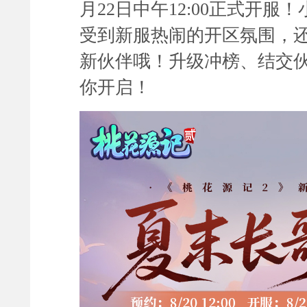
月22
日中午12:00正式开服！
受到新服热闹的开区氛围，
新伙伴哦！升级冲榜、结交
你开启！