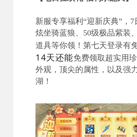
新服专享福利“迎新庆典”，7
炫坐骑蓝狼、50级极品紫装
道具等你领！第七天登录有
14天还能
免费领取超实用珍
外观，顶尖的属性，以及强
湖！