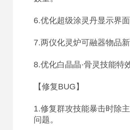
6.优化超级涂灵丹显示界
7.两仪化灵炉可融器物品
8.优化白晶晶·骨灵技能特
【修复BUG】
1.修复群攻技能暴击时除
问题。