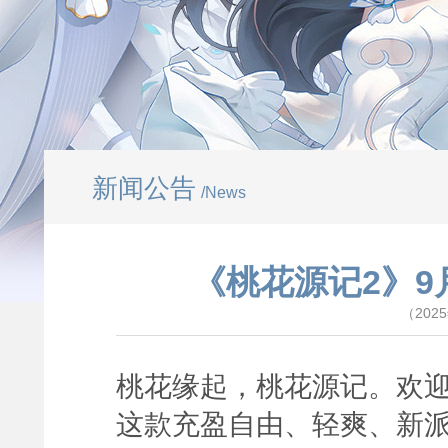
新闻公告
/News
《桃花源记2》9
（202
桃花缘起，桃花源记。欢迎
这款充盈自由、轻爽、新