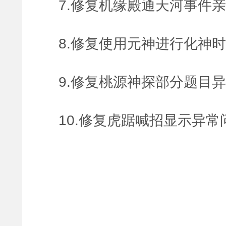
7.修复机缘殿通天河事件
8.修复使用元神进行化神
9.修复桃源神探部分题目
10.修复虎踞喊招显示异常