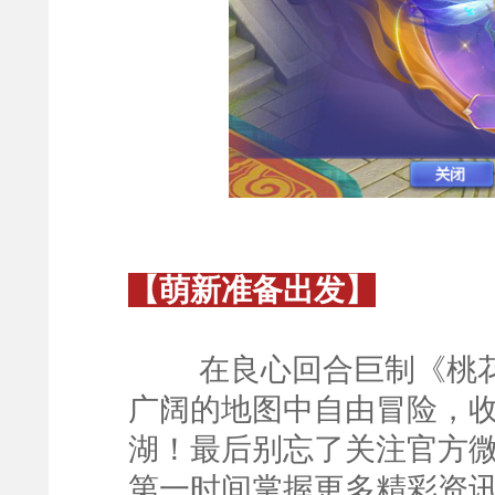
【萌新准备出发】
在良心回合巨制《桃花
广阔的地图中自由冒险，
湖！最后别忘了关注官方微
第一时间掌握更多精彩资