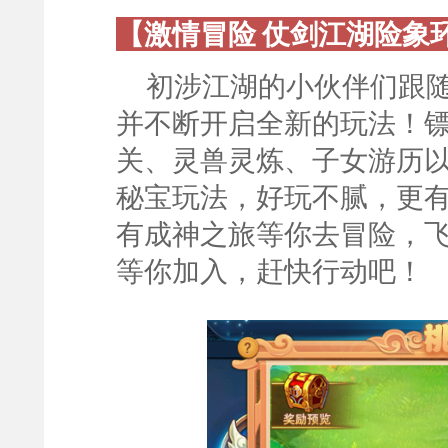
【激情冒险 仗剑江湖险象
初涉江湖的小伙伴们跟
并不断开启全新的玩法！
关、灵兽灵炼、子女游历
秘宝玩法，好玩不腻，更
有成神之旅等你去冒险，
等你加入，赶快行动吧！