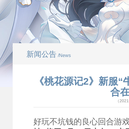
新闻公告
/News
《桃花源记2》新服“
合
（202
好玩不坑钱的良心回合游戏