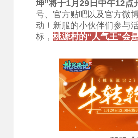
坤”将于1月29日中午12点
号、官方贴吧以及官方微
动！新服的小伙伴们参与
标，
桃源村的“人气王”会