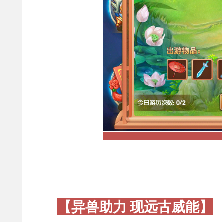
【异兽助力 现远古威能】