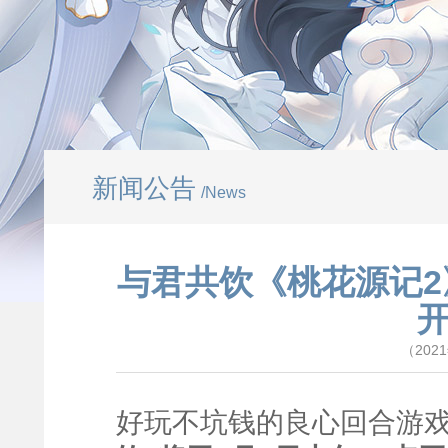
新闻公告
/News
与君共饮《桃花源记2
（202
好玩不坑钱的良心回合游戏