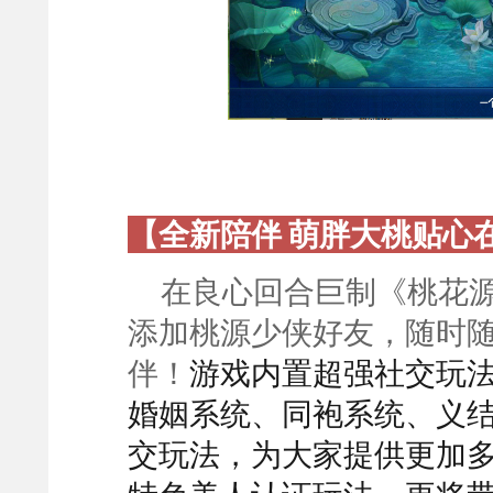
【全新陪伴 萌胖大桃贴心
在良心回合巨制《桃花
添加桃源少侠好友，随时
伴！
游戏内置超强社交玩
婚姻系统、同袍系统、义
交玩法，为大家提供更加