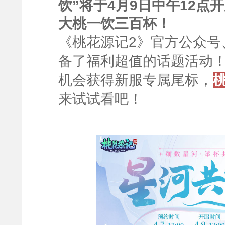
饮”将于4月9日中午12点
大桃一饮三百杯！
《桃花源记2》官方公众号
备了福利
超值的
话题活动
机会获得新服专属尾标，
来试试看吧！