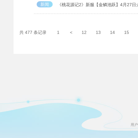
新闻
《桃花源记2》新服【金鳞池跃】4月27日
共 477 条记录
1
<
12
13
14
15
用户