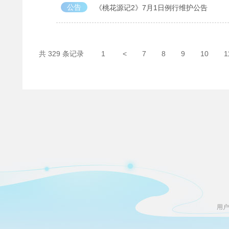
公告
《桃花源记2》7月1日例行维护公告
共 329 条记录
1
<
7
8
9
10
1
用户