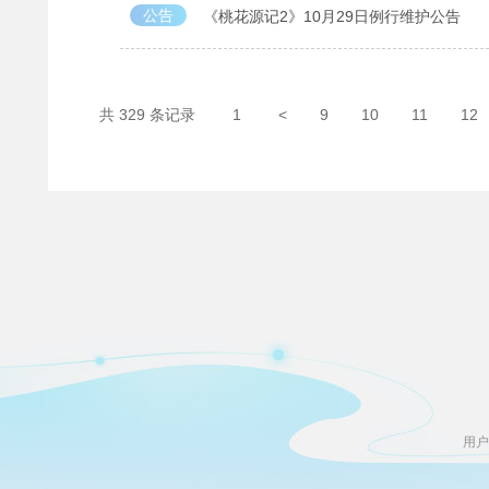
公告
《桃花源记2》10月29日例行维护公告
共 329 条记录
1
<
9
10
11
12
用户