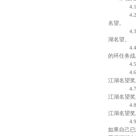
防沉迷指南
4.1、师
4.2、师
名望。
4.3、
湖名望。
4.4、
的环任务战
4.5、
4.6、
江湖名望奖
4.7、
江湖名望奖
4.8、
江湖名望奖
4.9、
如果自己已